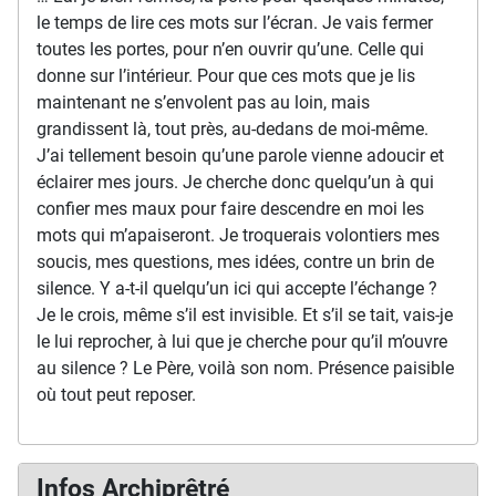
le temps de lire ces mots sur l’écran. Je vais fermer
toutes les portes, pour n’en ouvrir qu’une. Celle qui
donne sur l’intérieur. Pour que ces mots que je lis
maintenant ne s’envolent pas au loin, mais
grandissent là, tout près, au-dedans de moi-même.
J’ai tellement besoin qu’une parole vienne adoucir et
éclairer mes jours. Je cherche donc quelqu’un à qui
confier mes maux pour faire descendre en moi les
mots qui m’apaiseront. Je troquerais volontiers mes
soucis, mes questions, mes idées, contre un brin de
silence. Y a-t-il quelqu’un ici qui accepte l’échange ?
Je le crois, même s’il est invisible. Et s’il se tait, vais-je
le lui reprocher, à lui que je cherche pour qu’il m’ouvre
au silence ? Le Père, voilà son nom. Présence paisible
où tout peut reposer.
Infos Archiprêtré