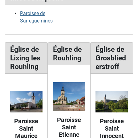
Paroisse de
Sarreguemines
Église de
Église de
Église de
Lixing les
Rouhling
Grosblied
Rouhling
erstroff
Paroisse
Paroisse
Paroisse
Saint
Saint
Saint
Etienne
Maurice
Innocent