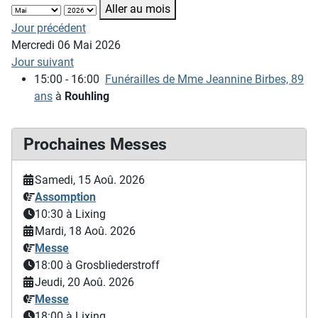
Aller au mois
Jour précédent
Mercredi 06 Mai 2026
Jour suivant
15:00 - 16:00
Funérailles de Mme Jeannine Birbes, 89
ans
à
Rouhling
Prochaines Messes
Samedi, 15 Aoû. 2026
Assomption
10:30
à Lixing
Mardi, 18 Aoû. 2026
Messe
18:00
à Grosbliederstroff
Jeudi, 20 Aoû. 2026
Messe
18:00
à Lixing