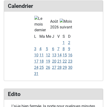
Calendrier
Août
2026
L
Ma
Me
J
V
S
D
1
2
3
4
5
6
7
8
9
10
11
12
13
14
15
16
17
18
19
20
21
22
23
24
25
26
27
28
29
30
31
Edito
… L’ai-je bien fermée, la porte pour quelques minutes,