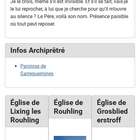
Je le crois, même s’il est invisible. Et s’il se tait, vais-je
le lui reprocher, à lui que je cherche pour qu’il m’ouvre
au silence ? Le Père, voilà son nom. Présence paisible
où tout peut reposer.
Infos Archiprêtré
Paroisse de
Sarreguemines
Église de
Église de
Église de
Lixing les
Rouhling
Grosblied
Rouhling
erstroff