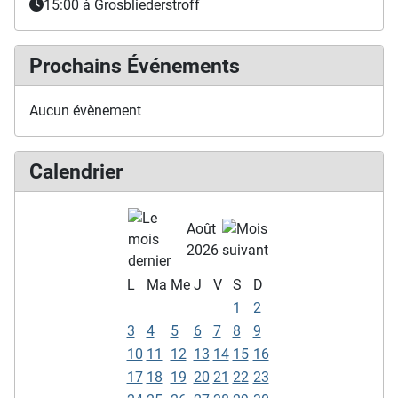
15:00
à Grosbliederstroff
Prochains Événements
Aucun évènement
Calendrier
Août
2026
L
Ma
Me
J
V
S
D
1
2
3
4
5
6
7
8
9
10
11
12
13
14
15
16
17
18
19
20
21
22
23