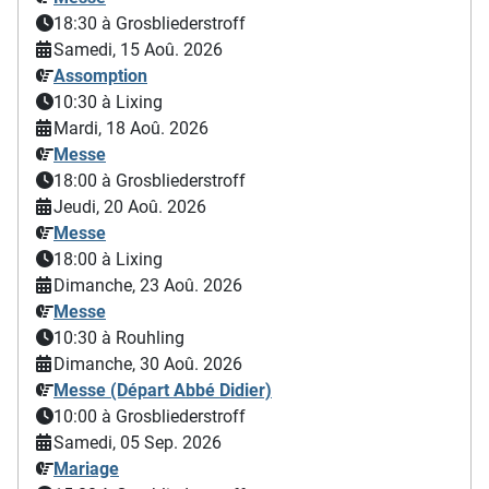
18:30
à Grosbliederstroff
Samedi, 15 Aoû. 2026
Assomption
10:30
à Lixing
Mardi, 18 Aoû. 2026
Messe
18:00
à Grosbliederstroff
Jeudi, 20 Aoû. 2026
Messe
18:00
à Lixing
Dimanche, 23 Aoû. 2026
Messe
10:30
à Rouhling
Dimanche, 30 Aoû. 2026
Messe (Départ Abbé Didier)
10:00
à Grosbliederstroff
Samedi, 05 Sep. 2026
Mariage