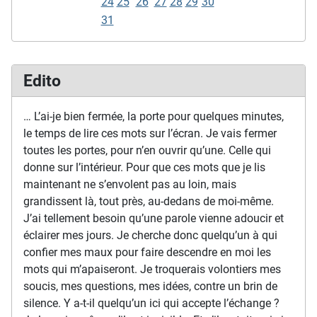
24
25
26
27
28
29
30
31
Edito
… L’ai-je bien fermée, la porte pour quelques minutes,
le temps de lire ces mots sur l’écran. Je vais fermer
toutes les portes, pour n’en ouvrir qu’une. Celle qui
donne sur l’intérieur. Pour que ces mots que je lis
maintenant ne s’envolent pas au loin, mais
grandissent là, tout près, au-dedans de moi-même.
J’ai tellement besoin qu’une parole vienne adoucir et
éclairer mes jours. Je cherche donc quelqu’un à qui
confier mes maux pour faire descendre en moi les
mots qui m’apaiseront. Je troquerais volontiers mes
soucis, mes questions, mes idées, contre un brin de
silence. Y a-t-il quelqu’un ici qui accepte l’échange ?