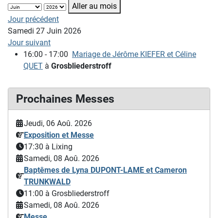
Aller au mois
Jour précédent
Samedi 27 Juin 2026
Jour suivant
16:00 - 17:00
Mariage de Jérôme KIEFER et Céline
QUET
à
Grosbliederstroff
Prochaines Messes
Jeudi, 06 Aoû. 2026
Exposition et Messe
17:30
à Lixing
Samedi, 08 Aoû. 2026
Baptêmes de Lyna DUPONT-LAME et Cameron
TRUNKWALD
11:00
à Grosbliederstroff
Samedi, 08 Aoû. 2026
Messe