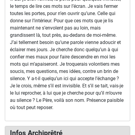
le temps de lire ces mots sur l’écran. Je vais fermer
toutes les portes, pour n’en ouvrir qu’une. Celle qui
donne sur l’intérieur. Pour que ces mots que je lis
maintenant ne s’envolent pas au loin, mais
grandissent là, tout près, au-dedans de moi-même.
J’ai tellement besoin qu’une parole vienne adoucir et
éclairer mes jours. Je cherche donc quelqu’un à qui
confier mes maux pour faire descendre en moi les
mots qui m’apaiseront. Je troquerais volontiers mes
soucis, mes questions, mes idées, contre un brin de
silence. Y a-t-il quelqu’un ici qui accepte l’échange ?
Je le crois, même s’il est invisible. Et s’il se tait, vais-je
le lui reprocher, à lui que je cherche pour qu’il m’ouvre
au silence ? Le Père, voilà son nom. Présence paisible
où tout peut reposer.
Infos Archiprêtré