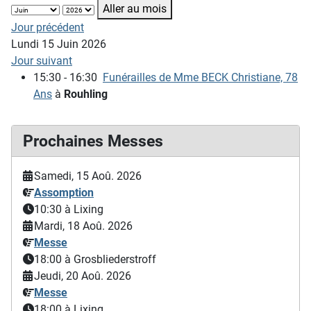
Aller au mois
Jour précédent
Lundi 15 Juin 2026
Jour suivant
15:30 - 16:30
Funérailles de Mme BECK Christiane, 78
Ans
à
Rouhling
Prochaines Messes
Samedi, 15 Aoû. 2026
Assomption
10:30
à Lixing
Mardi, 18 Aoû. 2026
Messe
18:00
à Grosbliederstroff
Jeudi, 20 Aoû. 2026
Messe
18:00
à Lixing