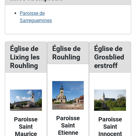
Paroisse de
Sarreguemines
Église de
Église de
Église de
Lixing les
Rouhling
Grosblied
Rouhling
erstroff
Paroisse
Paroisse
Paroisse
Saint
Saint
Saint
Etienne
Maurice
Innocent