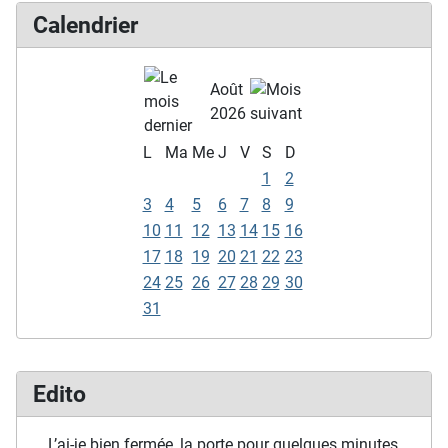
Calendrier
Août
2026
L
Ma
Me
J
V
S
D
1
2
3
4
5
6
7
8
9
10
11
12
13
14
15
16
17
18
19
20
21
22
23
24
25
26
27
28
29
30
31
Edito
… L’ai-je bien fermée, la porte pour quelques minutes,