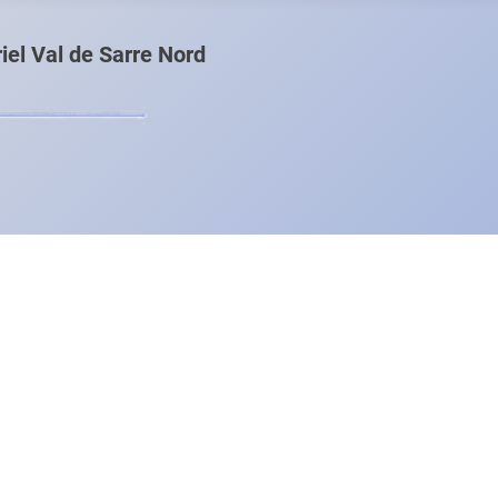
el Val de Sarre Nord