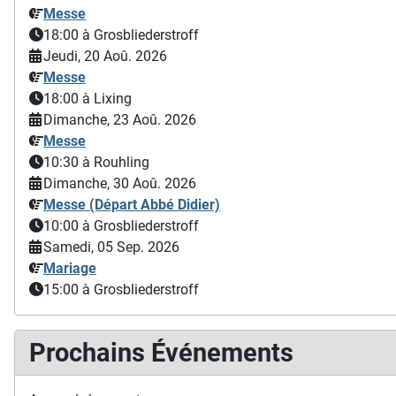
Messe
18:00
à Grosbliederstroff
Jeudi, 20 Aoû. 2026
Messe
18:00
à Lixing
Dimanche, 23 Aoû. 2026
Messe
10:30
à Rouhling
Dimanche, 30 Aoû. 2026
Messe (Départ Abbé Didier)
10:00
à Grosbliederstroff
Samedi, 05 Sep. 2026
Mariage
15:00
à Grosbliederstroff
Prochains Événements