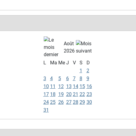
Août
2026
L
Ma
Me
J
V
S
D
1
2
3
4
5
6
7
8
9
10
11
12
13
14
15
16
17
18
19
20
21
22
23
24
25
26
27
28
29
30
31