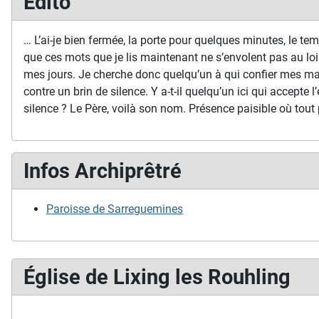
Edito
… L’ai-je bien fermée, la porte pour quelques minutes, le temp
que ces mots que je lis maintenant ne s’envolent pas au loi
mes jours. Je cherche donc quelqu’un à qui confier mes ma
contre un brin de silence. Y a-t-il quelqu’un ici qui accepte l’
silence ? Le Père, voilà son nom. Présence paisible où tout 
Infos Archiprêtré
Paroisse de Sarreguemines
Église de Lixing les Rouhling