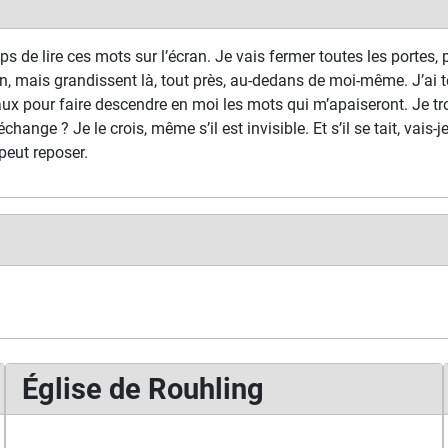
s de lire ces mots sur l’écran. Je vais fermer toutes les portes, p
n, mais grandissent là, tout près, au-dedans de moi-même. J’ai t
ux pour faire descendre en moi les mots qui m’apaiseront. Je tr
échange ? Je le crois, même s’il est invisible. Et s’il se tait, vais-
peut reposer.
Église de Rouhling