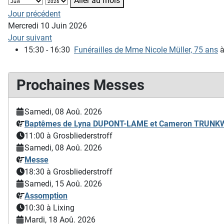
Aller au mois
Jour précédent
Mercredi 10 Juin 2026
Jour suivant
15:30 - 16:30
Funérailles de Mme Nicole Müller, 75 ans
Prochaines Messes
Samedi, 08 Aoû. 2026
Baptêmes de Lyna DUPONT-LAME et Cameron TRUN
11:00
à Grosbliederstroff
Samedi, 08 Aoû. 2026
Messe
18:30
à Grosbliederstroff
Samedi, 15 Aoû. 2026
Assomption
10:30
à Lixing
Mardi, 18 Aoû. 2026