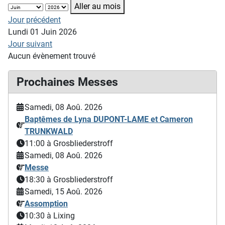
Aller au mois
Jour précédent
Lundi 01 Juin 2026
Jour suivant
Aucun évènement trouvé
Prochaines Messes
Samedi, 08 Aoû. 2026
Baptêmes de Lyna DUPONT-LAME et Cameron
TRUNKWALD
11:00
à Grosbliederstroff
Samedi, 08 Aoû. 2026
Messe
18:30
à Grosbliederstroff
Samedi, 15 Aoû. 2026
Assomption
10:30
à Lixing