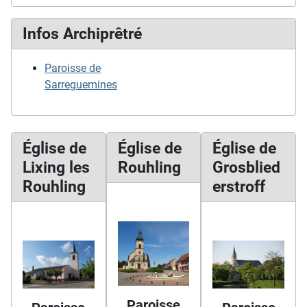
Infos Archiprêtré
Paroisse de
Sarreguemines
Église de
Église de
Église de
Lixing les
Rouhling
Grosblied
Rouhling
erstroff
Paroisse