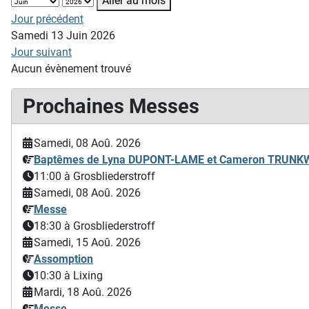
Aller au mois
Jour précédent
Samedi 13 Juin 2026
Jour suivant
Aucun évènement trouvé
Prochaines Messes
Samedi, 08 Aoû. 2026
Baptêmes de Lyna DUPONT-LAME et Cameron TRUN
11:00
à Grosbliederstroff
Samedi, 08 Aoû. 2026
Messe
18:30
à Grosbliederstroff
Samedi, 15 Aoû. 2026
Assomption
10:30
à Lixing
Mardi, 18 Aoû. 2026
Messe