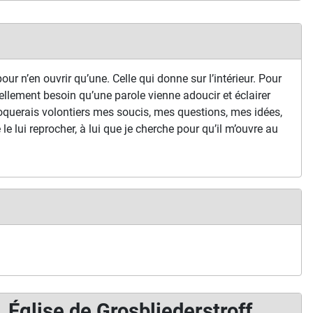
our n’en ouvrir qu’une. Celle qui donne sur l’intérieur. Pour
ellement besoin qu’une parole vienne adoucir et éclairer
oquerais volontiers mes soucis, mes questions, mes idées,
je le lui reprocher, à lui que je cherche pour qu’il m’ouvre au
Église de Grosbliederstroff