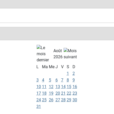
Août
2026
L
Ma
Me
J
V
S
D
1
2
3
4
5
6
7
8
9
10
11
12
13
14
15
16
17
18
19
20
21
22
23
24
25
26
27
28
29
30
31