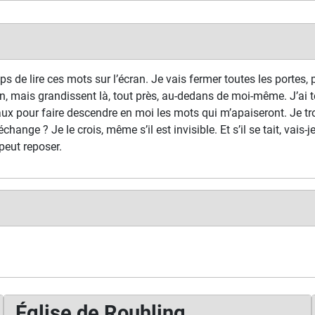
s de lire ces mots sur l’écran. Je vais fermer toutes les portes, p
n, mais grandissent là, tout près, au-dedans de moi-même. J’ai t
ux pour faire descendre en moi les mots qui m’apaiseront. Je tr
échange ? Je le crois, même s’il est invisible. Et s’il se tait, vais-
peut reposer.
Église de Rouhling