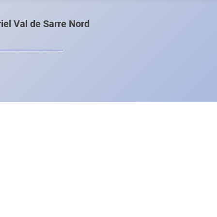
el Val de Sarre Nord