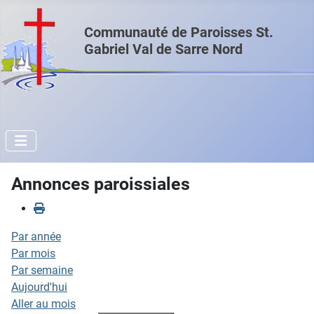
Communauté de Paroisses St.
Gabriel Val de Sarre Nord
Annonces paroissiales
Par année
Par mois
Par semaine
Aujourd'hui
Aller au mois