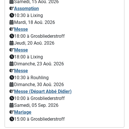
Samedi, 15 Aoû. 2026
Assomption
10:30
à Lixing
Mardi, 18 Aoû. 2026
Messe
18:00
à Grosbliederstroff
Jeudi, 20 Aoû. 2026
Messe
18:00
à Lixing
Dimanche, 23 Aoû. 2026
Messe
10:30
à Rouhling
Dimanche, 30 Aoû. 2026
Messe (Départ Abbé Didier)
10:00
à Grosbliederstroff
Samedi, 05 Sep. 2026
Mariage
15:00
à Grosbliederstroff