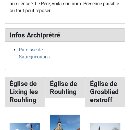
au silence ? Le Père, voilà son nom. Présence paisible
où tout peut reposer.
Infos Archiprêtré
Paroisse de
Sarreguemines
Église de
Église de
Église de
Lixing les
Rouhling
Grosblied
Rouhling
erstroff