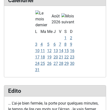
Calendrier
Août
2026
L
Ma
Me
J
V
S
D
1
2
3
4
5
6
7
8
9
10
11
12
13
14
15
16
17
18
19
20
21
22
23
24
25
26
27
28
29
30
31
Edito
… L’ai-je bien fermée, la porte pour quelques minutes,
le temps de lire ces mots sur l’écran. Je vais fermer