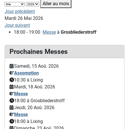
Aller au mois
Jour précédent
Mardi 26 Mai 2026
Jour suivant
18:00 - 19:00
Messe
à
Grosbliederstroff
Prochaines Messes
Samedi, 15 Aoû. 2026
Assomption
10:30
à Lixing
Mardi, 18 Aoû. 2026
Messe
18:00
à Grosbliederstroff
Jeudi, 20 Aoû. 2026
Messe
18:00
à Lixing
Dimanche, 23 Aoû. 2026