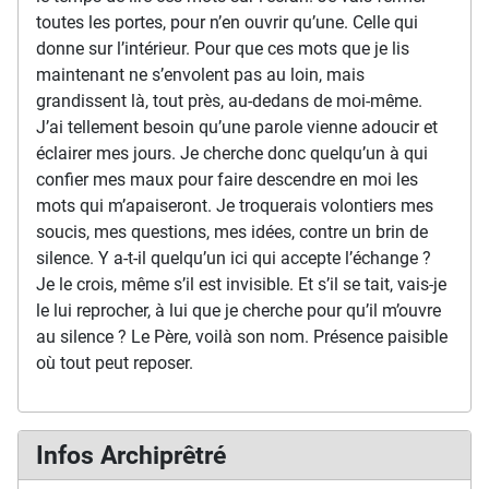
toutes les portes, pour n’en ouvrir qu’une. Celle qui
donne sur l’intérieur. Pour que ces mots que je lis
maintenant ne s’envolent pas au loin, mais
grandissent là, tout près, au-dedans de moi-même.
J’ai tellement besoin qu’une parole vienne adoucir et
éclairer mes jours. Je cherche donc quelqu’un à qui
confier mes maux pour faire descendre en moi les
mots qui m’apaiseront. Je troquerais volontiers mes
soucis, mes questions, mes idées, contre un brin de
silence. Y a-t-il quelqu’un ici qui accepte l’échange ?
Je le crois, même s’il est invisible. Et s’il se tait, vais-je
le lui reprocher, à lui que je cherche pour qu’il m’ouvre
au silence ? Le Père, voilà son nom. Présence paisible
où tout peut reposer.
Infos Archiprêtré