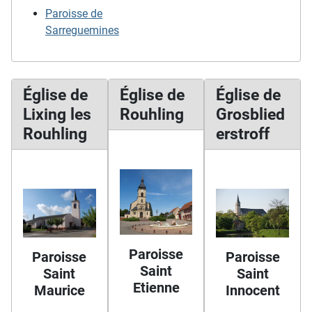
Paroisse de
Sarreguemines
Église de
Église de
Église de
Lixing les
Rouhling
Grosblied
Rouhling
erstroff
Paroisse
Paroisse
Paroisse
Saint
Saint
Saint
Etienne
Maurice
Innocent