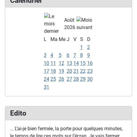
Calendrier
Août
2026
L
Ma
Me
J
V
S
D
1
2
3
4
5
6
7
8
9
10
11
12
13
14
15
16
17
18
19
20
21
22
23
24
25
26
27
28
29
30
31
Edito
… L’ai-je bien fermée, la porte pour quelques minutes,
le temps de lire ces mots sur l’écran. Je vais fermer