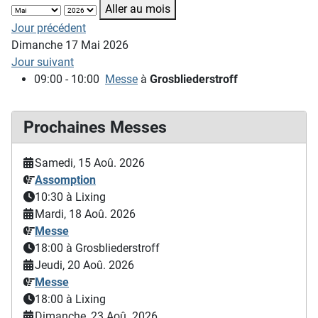
Aller au mois
Jour précédent
Dimanche 17 Mai 2026
Jour suivant
09:00 - 10:00
Messe
à
Grosbliederstroff
Prochaines Messes
Samedi, 15 Aoû. 2026
Assomption
10:30
à Lixing
Mardi, 18 Aoû. 2026
Messe
18:00
à Grosbliederstroff
Jeudi, 20 Aoû. 2026
Messe
18:00
à Lixing
Dimanche, 23 Aoû. 2026