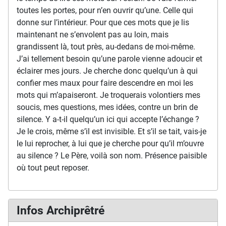
toutes les portes, pour n’en ouvrir qu’une. Celle qui
donne sur l’intérieur. Pour que ces mots que je lis
maintenant ne s’envolent pas au loin, mais
grandissent là, tout près, au-dedans de moi-même.
J’ai tellement besoin qu’une parole vienne adoucir et
éclairer mes jours. Je cherche donc quelqu’un à qui
confier mes maux pour faire descendre en moi les
mots qui m’apaiseront. Je troquerais volontiers mes
soucis, mes questions, mes idées, contre un brin de
silence. Y a-t-il quelqu’un ici qui accepte l’échange ?
Je le crois, même s’il est invisible. Et s’il se tait, vais-je
le lui reprocher, à lui que je cherche pour qu’il m’ouvre
au silence ? Le Père, voilà son nom. Présence paisible
où tout peut reposer.
Infos Archiprêtré