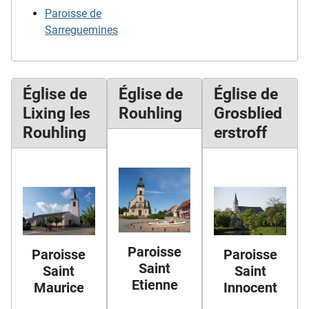
Paroisse de
Sarreguemines
Église de
Église de
Église de
Lixing les
Rouhling
Grosblied
Rouhling
erstroff
Paroisse
Paroisse
Paroisse
Saint
Saint
Saint
Etienne
Maurice
Innocent