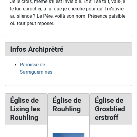
Je le crois, même s’il est invisible. Et s’il se tait, vais-je
le lui reprocher, à lui que je cherche pour qu’il m’ouvre
au silence ? Le Père, voilà son nom. Présence paisible
où tout peut reposer.
Infos Archiprêtré
Paroisse de
Sarreguemines
Église de
Église de
Église de
Lixing les
Rouhling
Grosblied
Rouhling
erstroff