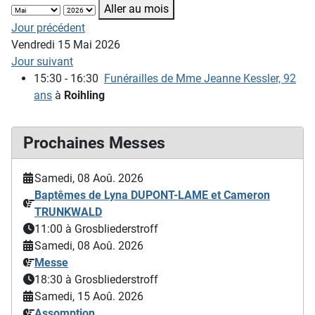
Aller au mois
Jour précédent
Vendredi 15 Mai 2026
Jour suivant
15:30 - 16:30
Funérailles de Mme Jeanne Kessler, 92
ans
à
Roihling
Prochaines Messes
Samedi, 08 Aoû. 2026
Baptêmes de Lyna DUPONT-LAME et Cameron
TRUNKWALD
11:00
à Grosbliederstroff
Samedi, 08 Aoû. 2026
Messe
18:30
à Grosbliederstroff
Samedi, 15 Aoû. 2026
Assomption