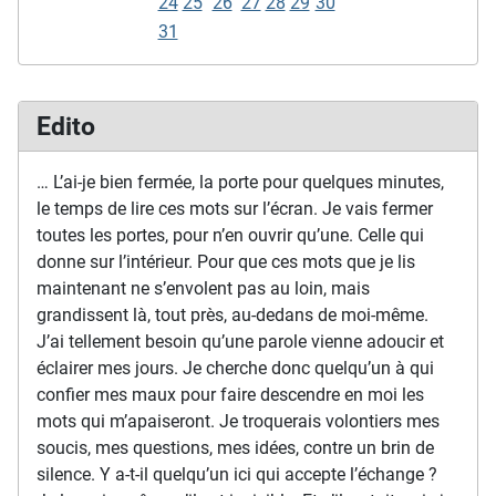
24
25
26
27
28
29
30
31
Edito
… L’ai-je bien fermée, la porte pour quelques minutes,
le temps de lire ces mots sur l’écran. Je vais fermer
toutes les portes, pour n’en ouvrir qu’une. Celle qui
donne sur l’intérieur. Pour que ces mots que je lis
maintenant ne s’envolent pas au loin, mais
grandissent là, tout près, au-dedans de moi-même.
J’ai tellement besoin qu’une parole vienne adoucir et
éclairer mes jours. Je cherche donc quelqu’un à qui
confier mes maux pour faire descendre en moi les
mots qui m’apaiseront. Je troquerais volontiers mes
soucis, mes questions, mes idées, contre un brin de
silence. Y a-t-il quelqu’un ici qui accepte l’échange ?