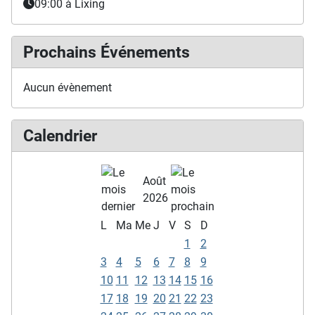
09:00
à Lixing
Prochains Événements
Aucun évènement
Calendrier
Août
2026
L
Ma
Me
J
V
S
D
1
2
3
4
5
6
7
8
9
10
11
12
13
14
15
16
17
18
19
20
21
22
23