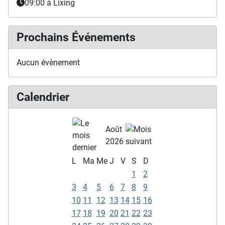
09:00
à Lixing
Prochains Événements
Aucun évènement
Calendrier
Août
2026
L
Ma
Me
J
V
S
D
1
2
3
4
5
6
7
8
9
10
11
12
13
14
15
16
17
18
19
20
21
22
23