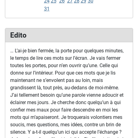
24
25
26
27
28
29
30
31
Edito
… L’ai-je bien fermée, la porte pour quelques minutes,
le temps de lire ces mots sur l’écran. Je vais fermer
toutes les portes, pour n’en ouvrir qu’une. Celle qui
donne sur l’intérieur. Pour que ces mots que je lis
maintenant ne s’envolent pas au loin, mais
grandissent là, tout près, au-dedans de moi-même.
J’ai tellement besoin qu’une parole vienne adoucir et
éclairer mes jours. Je cherche donc quelqu’un à qui
confier mes maux pour faire descendre en moi les
mots qui m’apaiseront. Je troquerais volontiers mes
soucis, mes questions, mes idées, contre un brin de
silence. Y a-t-il quelqu’un ici qui accepte l’échange ?