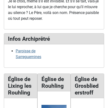
Je le crois, même s’il est invisible. Et s’il se tait, vais-je
le lui reprocher, à lui que je cherche pour qu’il m’ouvre
au silence ? Le Père, voilà son nom. Présence paisible
où tout peut reposer.
Infos Archiprêtré
Paroisse de
Sarreguemines
Église de
Église de
Église de
Lixing les
Rouhling
Grosblied
Rouhling
erstroff