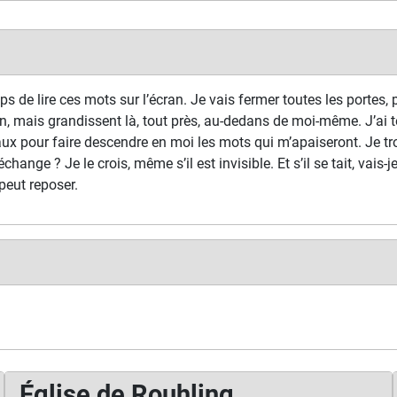
s de lire ces mots sur l’écran. Je vais fermer toutes les portes, p
n, mais grandissent là, tout près, au-dedans de moi-même. J’ai t
ux pour faire descendre en moi les mots qui m’apaiseront. Je tr
échange ? Je le crois, même s’il est invisible. Et s’il se tait, vais-
peut reposer.
Église de Rouhling