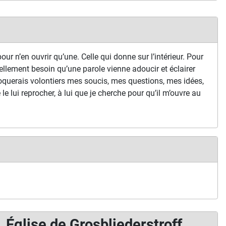
our n’en ouvrir qu’une. Celle qui donne sur l’intérieur. Pour
ellement besoin qu’une parole vienne adoucir et éclairer
oquerais volontiers mes soucis, mes questions, mes idées,
je le lui reprocher, à lui que je cherche pour qu’il m’ouvre au
Église de Grosbliederstroff