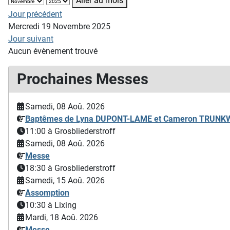
Aller au mois
Jour précédent
Mercredi 19 Novembre 2025
Jour suivant
Aucun évènement trouvé
Prochaines Messes
Samedi, 08 Aoû. 2026
Baptêmes de Lyna DUPONT-LAME et Cameron TRUN
11:00
à Grosbliederstroff
Samedi, 08 Aoû. 2026
Messe
18:30
à Grosbliederstroff
Samedi, 15 Aoû. 2026
Assomption
10:30
à Lixing
Mardi, 18 Aoû. 2026
Messe