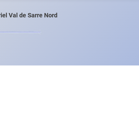
el Val de Sarre Nord