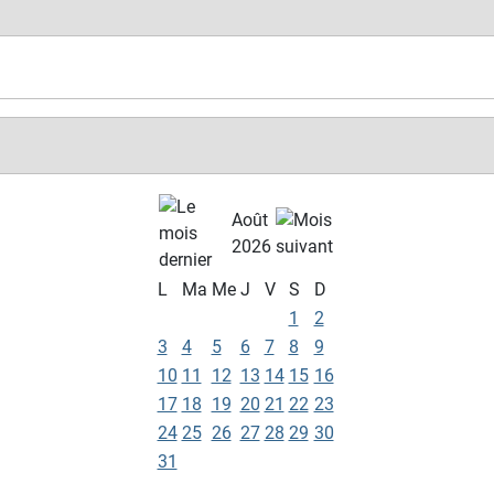
Août
2026
L
Ma
Me
J
V
S
D
1
2
3
4
5
6
7
8
9
10
11
12
13
14
15
16
17
18
19
20
21
22
23
24
25
26
27
28
29
30
31