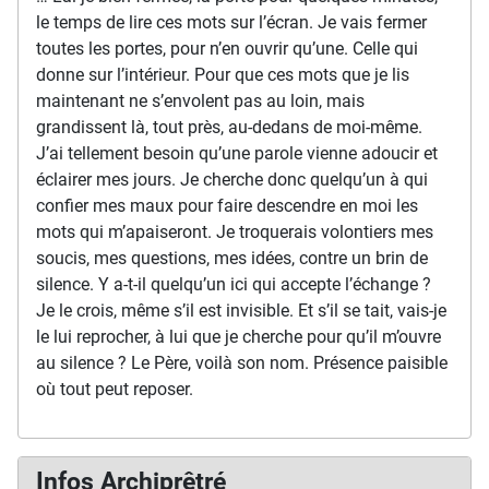
le temps de lire ces mots sur l’écran. Je vais fermer
toutes les portes, pour n’en ouvrir qu’une. Celle qui
donne sur l’intérieur. Pour que ces mots que je lis
maintenant ne s’envolent pas au loin, mais
grandissent là, tout près, au-dedans de moi-même.
J’ai tellement besoin qu’une parole vienne adoucir et
éclairer mes jours. Je cherche donc quelqu’un à qui
confier mes maux pour faire descendre en moi les
mots qui m’apaiseront. Je troquerais volontiers mes
soucis, mes questions, mes idées, contre un brin de
silence. Y a-t-il quelqu’un ici qui accepte l’échange ?
Je le crois, même s’il est invisible. Et s’il se tait, vais-je
le lui reprocher, à lui que je cherche pour qu’il m’ouvre
au silence ? Le Père, voilà son nom. Présence paisible
où tout peut reposer.
Infos Archiprêtré