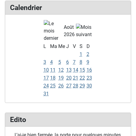
Calendrier
Août
2026
L
Ma
Me
J
V
S
D
1
2
3
4
5
6
7
8
9
10
11
12
13
14
15
16
17
18
19
20
21
22
23
24
25
26
27
28
29
30
31
Edito
… L’ai-je bien fermée, la porte pour quelques minutes,