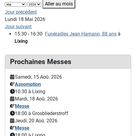
Aller au mois
Jour précédent
Lundi 18 Mai 2026
Jour suivant
15:30 - 16:30
Funérailles Jean Hamann, 88 ans
à
Lixing
Prochaines Messes
Samedi, 15 Aoû. 2026
Assomption
10:30
à Lixing
Mardi, 18 Aoû. 2026
Messe
18:00
à Grosbliederstroff
Jeudi, 20 Aoû. 2026
Messe
18:00
à Lixing