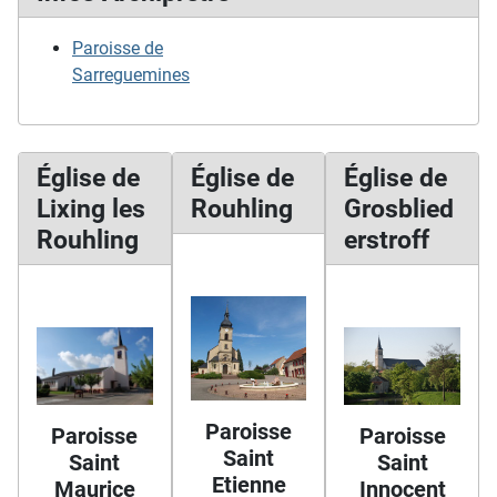
Paroisse de
Sarreguemines
Église de
Église de
Église de
Lixing les
Rouhling
Grosblied
Rouhling
erstroff
Paroisse
Paroisse
Paroisse
Saint
Saint
Saint
Etienne
Maurice
Innocent