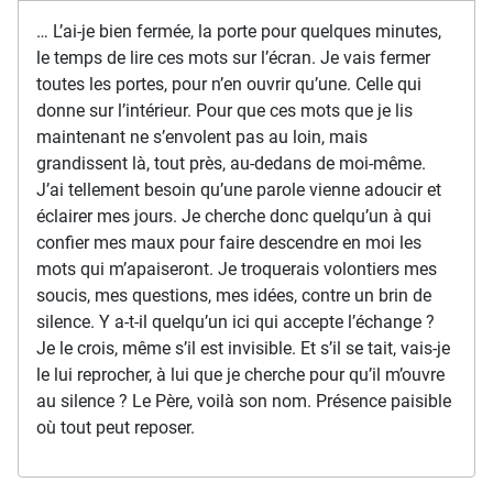
… L’ai-je bien fermée, la porte pour quelques minutes,
le temps de lire ces mots sur l’écran. Je vais fermer
toutes les portes, pour n’en ouvrir qu’une. Celle qui
donne sur l’intérieur. Pour que ces mots que je lis
maintenant ne s’envolent pas au loin, mais
grandissent là, tout près, au-dedans de moi-même.
J’ai tellement besoin qu’une parole vienne adoucir et
éclairer mes jours. Je cherche donc quelqu’un à qui
confier mes maux pour faire descendre en moi les
mots qui m’apaiseront. Je troquerais volontiers mes
soucis, mes questions, mes idées, contre un brin de
silence. Y a-t-il quelqu’un ici qui accepte l’échange ?
Je le crois, même s’il est invisible. Et s’il se tait, vais-je
le lui reprocher, à lui que je cherche pour qu’il m’ouvre
au silence ? Le Père, voilà son nom. Présence paisible
où tout peut reposer.