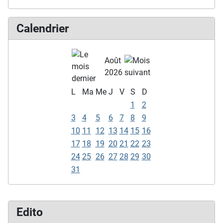
Calendrier
Août
2026
L
Ma
Me
J
V
S
D
1
2
3
4
5
6
7
8
9
10
11
12
13
14
15
16
17
18
19
20
21
22
23
24
25
26
27
28
29
30
31
Edito