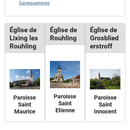
Sarreguemines
Église de
Église de
Église de
Lixing les
Rouhling
Grosblied
Rouhling
erstroff
Paroisse
Paroisse
Paroisse
Saint
Saint
Saint
Etienne
Maurice
Innocent