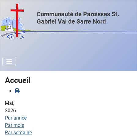
Communauté de Paroisses St.
Gabriel Val de Sarre Nord
Accueil
Mai,
2026
Par année
Par mois
Par semaine