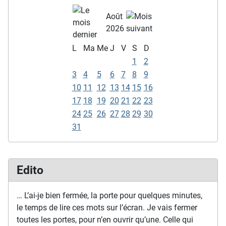
Août
2026
L
Ma
Me
J
V
S
D
1
2
3
4
5
6
7
8
9
10
11
12
13
14
15
16
17
18
19
20
21
22
23
24
25
26
27
28
29
30
31
Edito
… L’ai-je bien fermée, la porte pour quelques minutes,
le temps de lire ces mots sur l’écran. Je vais fermer
toutes les portes, pour n’en ouvrir qu’une. Celle qui