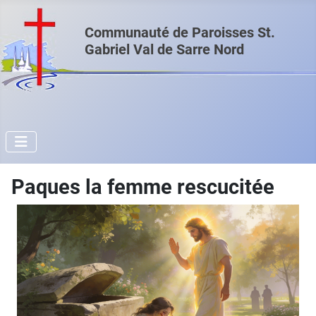
Communauté de Paroisses St.
Gabriel Val de Sarre Nord
Paques la femme rescucitée