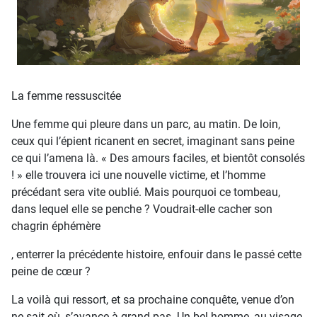
La femme ressuscitée
Une femme qui pleure dans un parc, au matin. De loin,
ceux qui l’épient ricanent en secret, imaginant sans peine
ce qui l’amena là. « Des amours faciles, et bientôt consolés
! » elle trouvera ici une nouvelle victime, et l’homme
précédant sera vite oublié. Mais pourquoi ce tombeau,
dans lequel elle se penche ? Voudrait-elle cacher son
chagrin éphémère
, enterrer la précédente histoire, enfouir dans le passé cette
peine de cœur ?
La voilà qui ressort, et sa prochaine conquête, venue d’on
ne sait où, s’avance à grand pas. Un bel homme, au visage