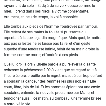
rayonnant de soleil. Et déjà de sa voix douce comme le
miel, il prend dans ses filets la victime consentante.
Vraiment, en peu de temps, la voilà consolée…
Elle tombe aux pieds de l’homme, foudroyée par l’amour.
Elle retient de ses mains la foulée si puissante qui
arpentait à l’aube le jardin magnifique. Mais quoi, le maître
aux pas si lestes ne se laisse pas faire, et d’un geste
superbe d’une tendresse infinie, bénit de sa main droite la
femme, comme morte, effondrée à ses pieds.
Que lui dit-il alors ? Quelle parole a pu relever la gisante,
redresser la pécheresse ? D’où vient que ce regard tout à
l’heure éploré, brouillé par le regret, masqué par trop de fard
a soudain la candeur des femmes les plus nobles ? Elle
court, libre, loin de lui. Et les hommes épiant ont une envie
soudaine, entendre la nouvelle proclamée par Marie, et
témoigner aussi : ce matin, au tombeau, une femme brisée
a retrouvé la vie.