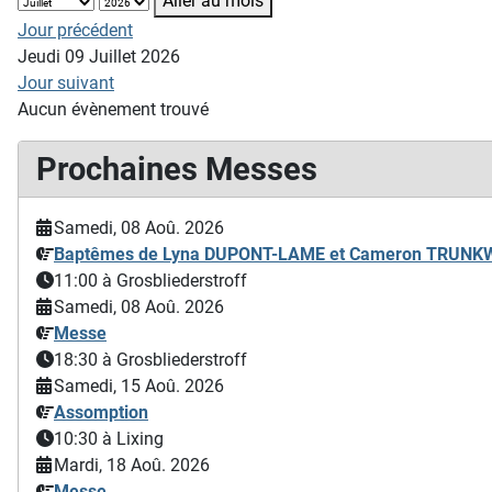
Aller au mois
Jour précédent
Jeudi 09 Juillet 2026
Jour suivant
Aucun évènement trouvé
Prochaines Messes
Samedi, 08 Aoû. 2026
Baptêmes de Lyna DUPONT-LAME et Cameron TRUN
11:00
à Grosbliederstroff
Samedi, 08 Aoû. 2026
Messe
18:30
à Grosbliederstroff
Samedi, 15 Aoû. 2026
Assomption
10:30
à Lixing
Mardi, 18 Aoû. 2026
Messe