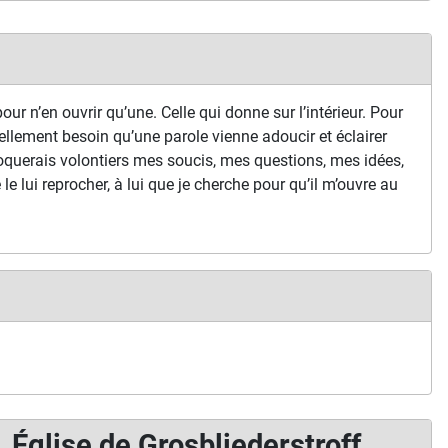
our n’en ouvrir qu’une. Celle qui donne sur l’intérieur. Pour
ellement besoin qu’une parole vienne adoucir et éclairer
oquerais volontiers mes soucis, mes questions, mes idées,
je le lui reprocher, à lui que je cherche pour qu’il m’ouvre au
Église de Grosbliederstroff