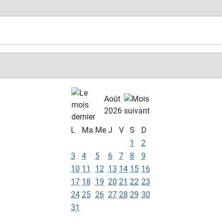
Août
2026
L
Ma
Me
J
V
S
D
1
2
3
4
5
6
7
8
9
10
11
12
13
14
15
16
17
18
19
20
21
22
23
24
25
26
27
28
29
30
31