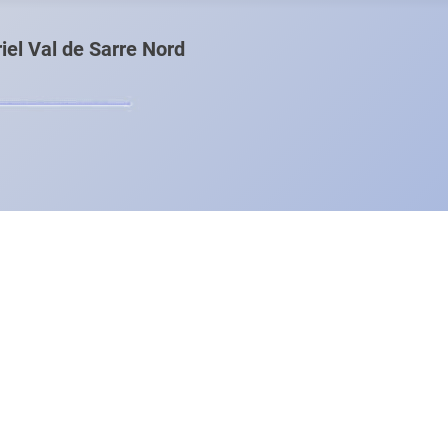
el Val de Sarre Nord