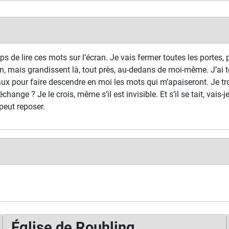
s de lire ces mots sur l’écran. Je vais fermer toutes les portes, p
n, mais grandissent là, tout près, au-dedans de moi-même. J’ai t
ux pour faire descendre en moi les mots qui m’apaiseront. Je tr
échange ? Je le crois, même s’il est invisible. Et s’il se tait, vais-
peut reposer.
Église de Rouhling