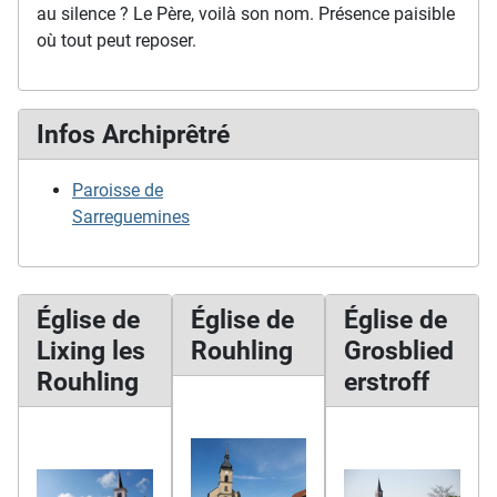
au silence ? Le Père, voilà son nom. Présence paisible
où tout peut reposer.
Infos Archiprêtré
Paroisse de
Sarreguemines
Église de
Église de
Église de
Lixing les
Rouhling
Grosblied
Rouhling
erstroff