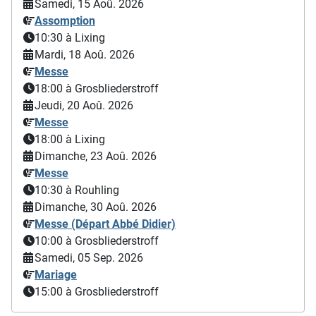
Samedi, 15 Aoû. 2026
Assomption
10:30
à Lixing
Mardi, 18 Aoû. 2026
Messe
18:00
à Grosbliederstroff
Jeudi, 20 Aoû. 2026
Messe
18:00
à Lixing
Dimanche, 23 Aoû. 2026
Messe
10:30
à Rouhling
Dimanche, 30 Aoû. 2026
Messe (Départ Abbé Didier)
10:00
à Grosbliederstroff
Samedi, 05 Sep. 2026
Mariage
15:00
à Grosbliederstroff