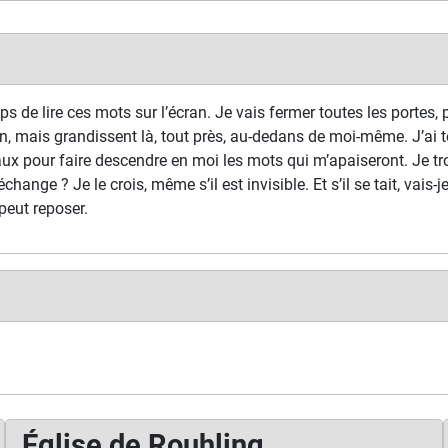
s de lire ces mots sur l’écran. Je vais fermer toutes les portes, p
n, mais grandissent là, tout près, au-dedans de moi-même. J’ai t
ux pour faire descendre en moi les mots qui m’apaiseront. Je tr
échange ? Je le crois, même s’il est invisible. Et s’il se tait, vais-
peut reposer.
Église de Rouhling