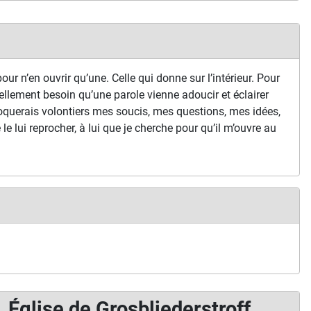
our n’en ouvrir qu’une. Celle qui donne sur l’intérieur. Pour
ellement besoin qu’une parole vienne adoucir et éclairer
oquerais volontiers mes soucis, mes questions, mes idées,
je le lui reprocher, à lui que je cherche pour qu’il m’ouvre au
Église de Grosbliederstroff