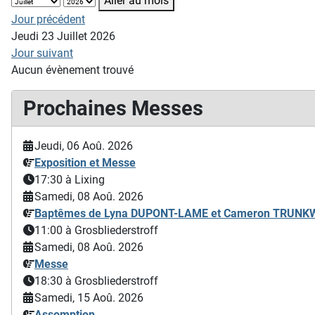
Aller au mois
Jour précédent
Jeudi 23 Juillet 2026
Jour suivant
Aucun évènement trouvé
Prochaines Messes
Jeudi, 06 Aoû. 2026
Exposition et Messe
17:30
à Lixing
Samedi, 08 Aoû. 2026
Baptêmes de Lyna DUPONT-LAME et Cameron TRUN
11:00
à Grosbliederstroff
Samedi, 08 Aoû. 2026
Messe
18:30
à Grosbliederstroff
Samedi, 15 Aoû. 2026
Assomption