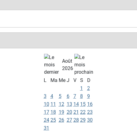
Août
2026
L
Ma
Me
J
V
S
D
1
2
3
4
5
6
7
8
9
10
11
12
13
14
15
16
17
18
19
20
21
22
23
24
25
26
27
28
29
30
31