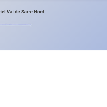
el Val de Sarre Nord