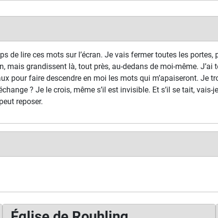
s de lire ces mots sur l’écran. Je vais fermer toutes les portes, p
n, mais grandissent là, tout près, au-dedans de moi-même. J’ai t
ux pour faire descendre en moi les mots qui m’apaiseront. Je tr
échange ? Je le crois, même s’il est invisible. Et s’il se tait, vais-
peut reposer.
Église de Rouhling