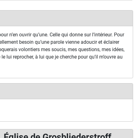
our n’en ouvrir qu’une. Celle qui donne sur l’intérieur. Pour
ellement besoin qu’une parole vienne adoucir et éclairer
oquerais volontiers mes soucis, mes questions, mes idées,
je le lui reprocher, à lui que je cherche pour qu’il m’ouvre au
Église de Grosbliederstroff