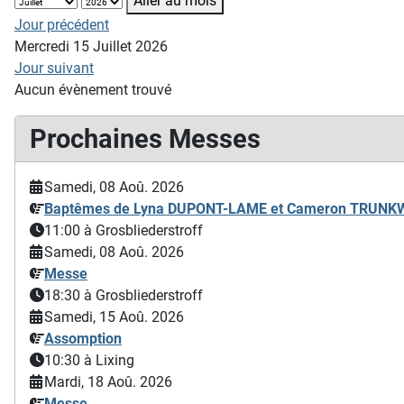
Aller au mois
Jour précédent
Mercredi 15 Juillet 2026
Jour suivant
Aucun évènement trouvé
Prochaines Messes
Samedi, 08 Aoû. 2026
Baptêmes de Lyna DUPONT-LAME et Cameron TRUN
11:00
à Grosbliederstroff
Samedi, 08 Aoû. 2026
Messe
18:30
à Grosbliederstroff
Samedi, 15 Aoû. 2026
Assomption
10:30
à Lixing
Mardi, 18 Aoû. 2026
Messe