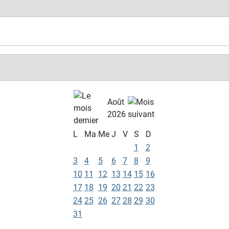
Août
2026
L
Ma
Me
J
V
S
D
1
2
3
4
5
6
7
8
9
10
11
12
13
14
15
16
17
18
19
20
21
22
23
24
25
26
27
28
29
30
31