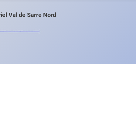
el Val de Sarre Nord