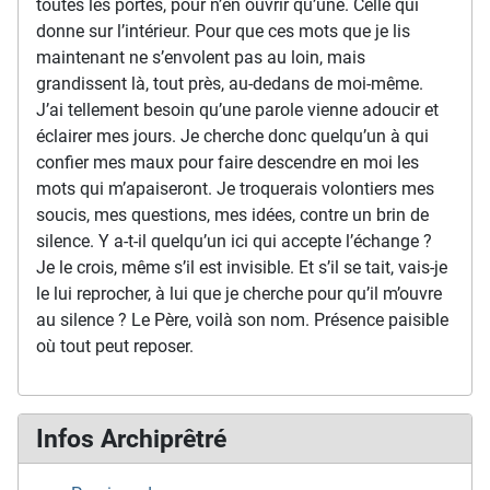
toutes les portes, pour n’en ouvrir qu’une. Celle qui
donne sur l’intérieur. Pour que ces mots que je lis
maintenant ne s’envolent pas au loin, mais
grandissent là, tout près, au-dedans de moi-même.
J’ai tellement besoin qu’une parole vienne adoucir et
éclairer mes jours. Je cherche donc quelqu’un à qui
confier mes maux pour faire descendre en moi les
mots qui m’apaiseront. Je troquerais volontiers mes
soucis, mes questions, mes idées, contre un brin de
silence. Y a-t-il quelqu’un ici qui accepte l’échange ?
Je le crois, même s’il est invisible. Et s’il se tait, vais-je
le lui reprocher, à lui que je cherche pour qu’il m’ouvre
au silence ? Le Père, voilà son nom. Présence paisible
où tout peut reposer.
Infos Archiprêtré