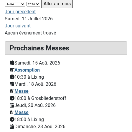
Aller au mois
Jour précédent
Samedi 11 Juillet 2026
Jour suivant
Aucun évènement trouvé
Prochaines Messes
Samedi, 15 Aoû. 2026
Assomption
10:30
à Lixing
Mardi, 18 Aoû. 2026
Messe
18:00
à Grosbliederstroff
Jeudi, 20 Aoû. 2026
Messe
18:00
à Lixing
Dimanche, 23 Aoû. 2026