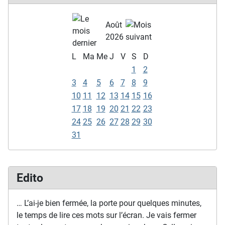
Août
2026
L
Ma
Me
J
V
S
D
1
2
3
4
5
6
7
8
9
10
11
12
13
14
15
16
17
18
19
20
21
22
23
24
25
26
27
28
29
30
31
Edito
… L’ai-je bien fermée, la porte pour quelques minutes,
le temps de lire ces mots sur l’écran. Je vais fermer