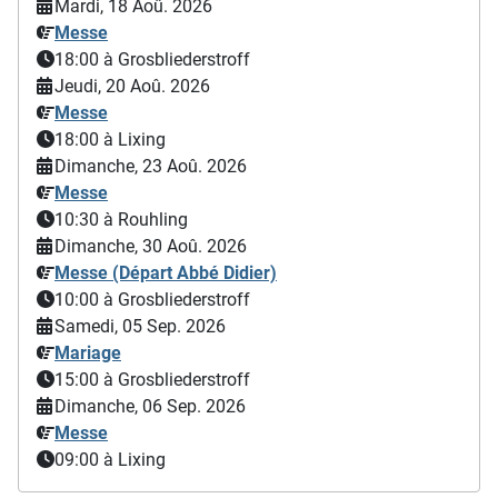
Mardi, 18 Aoû. 2026
Messe
18:00
à Grosbliederstroff
Jeudi, 20 Aoû. 2026
Messe
18:00
à Lixing
Dimanche, 23 Aoû. 2026
Messe
10:30
à Rouhling
Dimanche, 30 Aoû. 2026
Messe (Départ Abbé Didier)
10:00
à Grosbliederstroff
Samedi, 05 Sep. 2026
Mariage
15:00
à Grosbliederstroff
Dimanche, 06 Sep. 2026
Messe
09:00
à Lixing