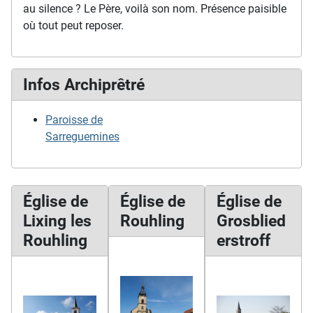
au silence ? Le Père, voilà son nom. Présence paisible
où tout peut reposer.
Infos Archiprêtré
Paroisse de
Sarreguemines
Église de
Église de
Église de
Lixing les
Rouhling
Grosblied
Rouhling
erstroff