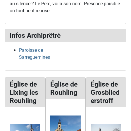
au silence ? Le Père, voilà son nom. Présence paisible
où tout peut reposer.
Infos Archiprêtré
Paroisse de
Sarreguemines
Église de
Église de
Église de
Lixing les
Rouhling
Grosblied
Rouhling
erstroff