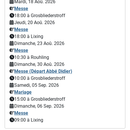
Mardi, 18 Aoû. 2026
Messe
18:00
à Grosbliederstroff
Jeudi, 20 Aoû. 2026
Messe
18:00
à Lixing
Dimanche, 23 Aoû. 2026
Messe
10:30
à Rouhling
Dimanche, 30 Aoû. 2026
Messe (Départ Abbé Didier)
10:00
à Grosbliederstroff
Samedi, 05 Sep. 2026
Mariage
15:00
à Grosbliederstroff
Dimanche, 06 Sep. 2026
Messe
09:00
à Lixing