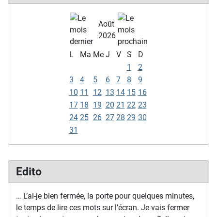
Août
2026
L
Ma
Me
J
V
S
D
1
2
3
4
5
6
7
8
9
10
11
12
13
14
15
16
17
18
19
20
21
22
23
24
25
26
27
28
29
30
31
Edito
… L’ai-je bien fermée, la porte pour quelques minutes,
le temps de lire ces mots sur l’écran. Je vais fermer