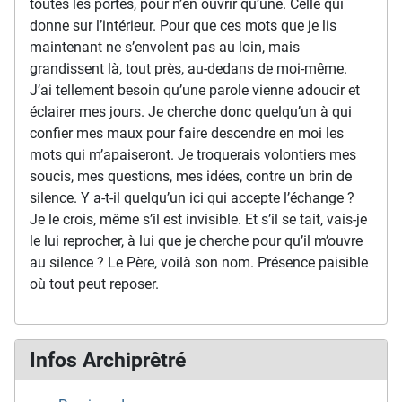
toutes les portes, pour n’en ouvrir qu’une. Celle qui
donne sur l’intérieur. Pour que ces mots que je lis
maintenant ne s’envolent pas au loin, mais
grandissent là, tout près, au-dedans de moi-même.
J’ai tellement besoin qu’une parole vienne adoucir et
éclairer mes jours. Je cherche donc quelqu’un à qui
confier mes maux pour faire descendre en moi les
mots qui m’apaiseront. Je troquerais volontiers mes
soucis, mes questions, mes idées, contre un brin de
silence. Y a-t-il quelqu’un ici qui accepte l’échange ?
Je le crois, même s’il est invisible. Et s’il se tait, vais-je
le lui reprocher, à lui que je cherche pour qu’il m’ouvre
au silence ? Le Père, voilà son nom. Présence paisible
où tout peut reposer.
Infos Archiprêtré